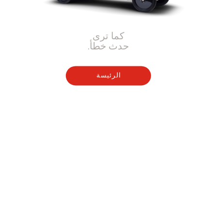
كما ترى
حدث خطأ.
الرئيسة