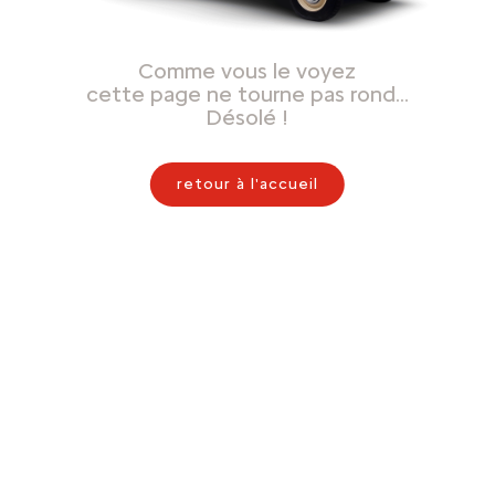
Comme vous le voyez
cette page ne tourne pas rond…
Désolé !
retour à l'accueil