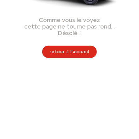
Comme vous le voyez
cette page ne tourne pas rond…
Désolé !
retour à l'accueil