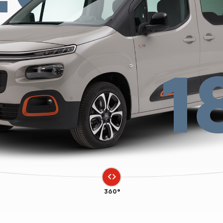
1
360°