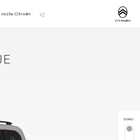
http://www.citro
 vozila Citroën
JE
ZUNAJ