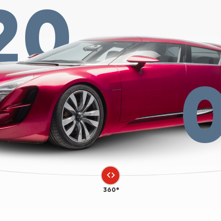
20
360°