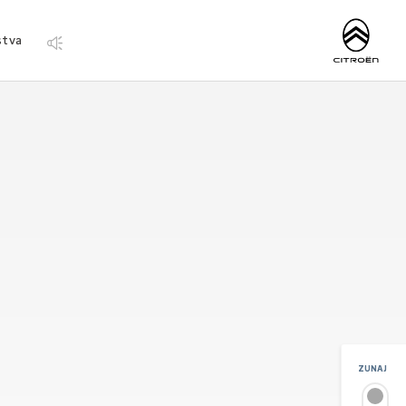
http://www.citro
stva
ZUNAJ